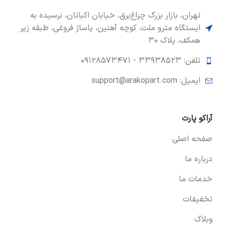
تهران، بازار بزرگ چراغ‌برق، خیابان اکباتان، نرسیده به
ایستگاه مترو ملت، کوچه آهنین، پاساژ فروغی، طبقه زیر
همکف، پلاک ۳۰
تلفن: ۳۳۹۳۸۵۲۳ -
۰۹۱۲۸۵۷۳۴۷۱
ایمیل: support@arakopart.com
آراکو پارت
صفحه اصلی
درباره ما
خدمات ما
تخفیفات
وبلاگ