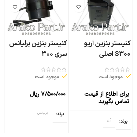
کنیستر بنزین آریو
کنیستر بنزین برلیانس
S300 اصلی
سری ۳۰۰
موجود است
موجود است
برای اطلاع از قیمت
۷/۵۰۰/۰۰۰
ریال
تماس بگیرید
برند
برلیانس
برند
آریو