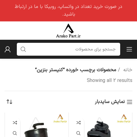
در صورت خرید تعداد در واتساپ، روبیکا با ما در ارتباط
باشید.
خانه
محصولات برچسب خورده “کنیستر بنزین”
Showing all 2 results
نمایش سایدبار