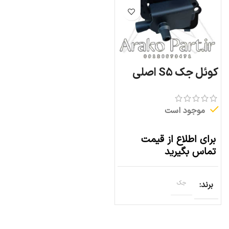
کوئل جک S5 اصلی
موجود است
برای اطلاع از قیمت
تماس بگیرید
برند
جک