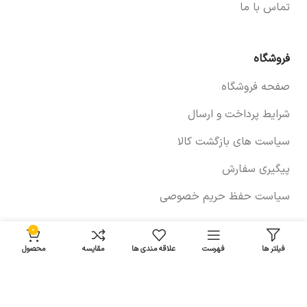
تماس با ما
فروشگاه
صفحه فروشگاه
شرایط پرداخت و ارسال
سیاست های بازگشت کالا
پیگیری سفارش
سیاست حفظ حریم خصوصی
0
خودروها
فیلتر ها
فهرست
علاقه مندی ها
مقایسه
محصول
لوازم برلیانس
لوازم چانگان