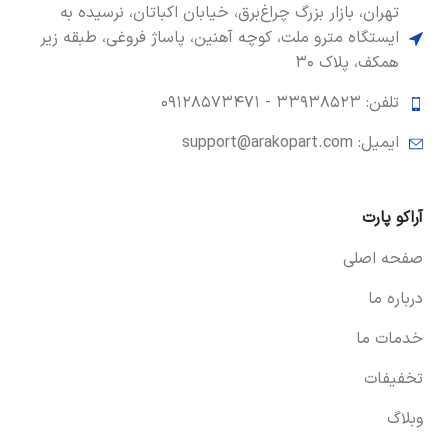
تهران، بازار بزرگ چراغ‌برق، خیابان اکباتان، نرسیده به
ایستگاه مترو ملت، کوچه آهنین، پاساژ فروغی، طبقه زیر
همکف، پلاک ۳۰
تلفن: ۳۳۹۳۸۵۲۳ -
۰۹۱۲۸۵۷۳۴۷۱
ایمیل: support@arakopart.com
آراکو پارت
صفحه اصلی
درباره ما
خدمات ما
تخفیفات
وبلاگ