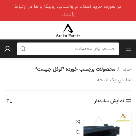
در صورت خرید تعداد در واتساپ، روبیکا با ما در ارتباط
باشید.
خانه
محصولات برچسب خورده “کوئل چیست”
نمایش یک نتیجه
نمایش سایدبار