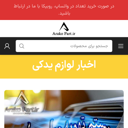
در صورت خرید تعداد در واتساپ، روبیکا با ما در ارتباط
باشید.
اخبار لوازم یدکی