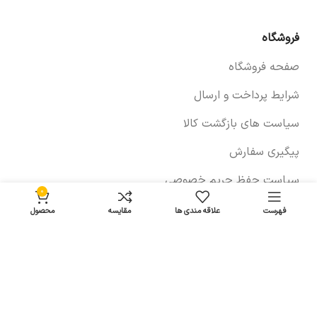
فروشگاه
صفحه فروشگاه
شرایط پرداخت و ارسال
سیاست های بازگشت کالا
پیگیری سفارش
سیاست حفظ حریم خصوصی
0
فهرست
علاقه مندی ها
مقایسه
محصول
خودروها
لوازم برلیانس
لوازم چانگان