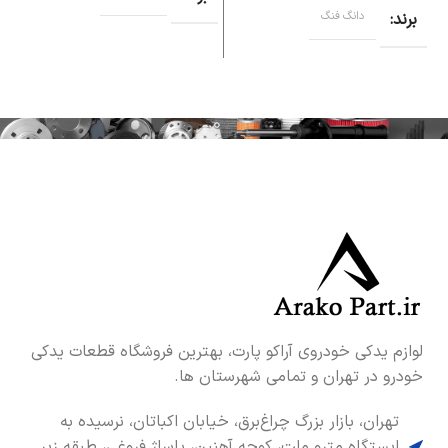
برند
دانگ فنگ
لوازم یدکی خودروی آراکو پارت، بهترین فروشگاه قطعات یدکی
خودرو در تهران و تمامی شهرستان ها.
تهران، بازار بزرگ چراغ‌برق، خیابان اکباتان، نرسیده به
ایستگاه مترو ملت، کوچه آهنین، پاساژ فروغی، طبقه زیر