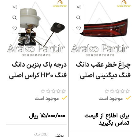
چراغ خطر عقب دانگ
درجه باک بنزین دانگ
د
فنگ دیگنیتی اصلی
فنگ H30 کراس اصلی
د
پ
موجود است
موجود است
برای اطلاع از قیمت
۱۵/۰۰۰/۰۰۰
ریال
تماس بگیرید
ب
ت
برند
دانگ فنگ