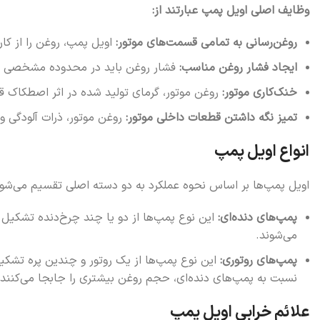
وظایف اصلی اویل پمپ عبارتند از:
روغن‌رسانی به تمامی قسمت‌های موتور:
اویل پمپ، روغن را از کار
ایجاد فشار روغن مناسب:
فشار روغن باید در محدوده مشخصی با
خنک‌کاری موتور:
روغن موتور، گرمای تولید شده در اثر اصطکاک قطع
تمیز نگه داشتن قطعات داخلی موتور:
روغن موتور، ذرات آلودگی و 
انواع اویل پمپ
اویل پمپ‌ها بر اساس نحوه عملکرد به دو دسته اصلی تقسیم می‌شون
پمپ‌های دنده‌ای:
این نوع پمپ‌ها از دو یا چند چرخ‌دنده تشکیل ش
می‌شوند.
پمپ‌های روتوری:
این نوع پمپ‌ها از یک روتور و چندین پره تشکیل
نسبت به پمپ‌های دنده‌ای، حجم روغن بیشتری را جابجا می‌کنند.
علائم خرابی اویل پمپ