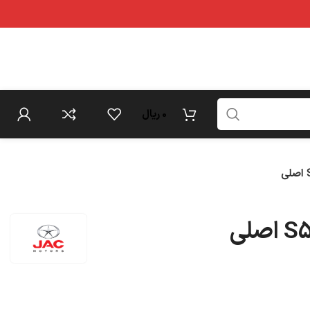
0
ریال