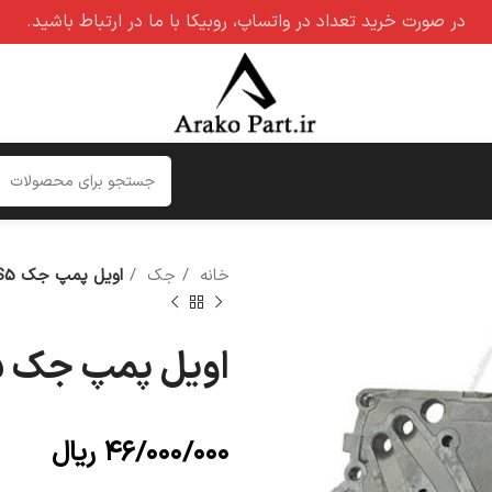
در صورت خرید تعداد در واتساپ، روبیکا با ما در ارتباط باشید.
خانه
جک
اویل پمپ جک S5 اصلی
اویل پمپ جک S5 اصلی
۴۶/۰۰۰/۰۰۰
ریال