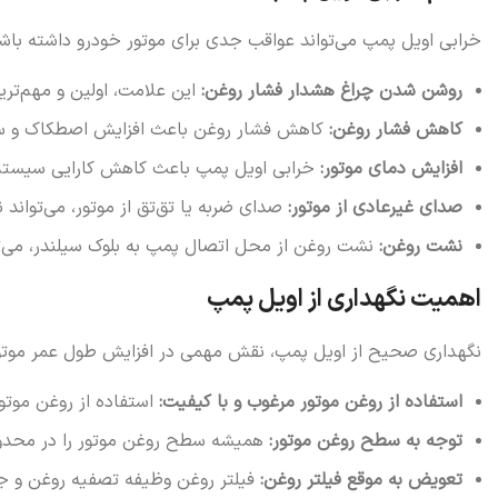
خرابی اویل پمپ می‌تواند عواقب جدی برای موتور خودرو داشته باشد.
روشن شدن چراغ هشدار فشار روغن:
این علامت، اولین و مهم‌تر
کاهش فشار روغن:
کاهش فشار روغن باعث افزایش اصطکاک و س
افزایش دمای موتور:
خرابی اویل پمپ باعث کاهش کارایی سیستم خ
صدای غیرعادی از موتور:
صدای ضربه یا تق‌تق از موتور، می‌تواند 
نشت روغن:
نشت روغن از محل اتصال پمپ به بلوک سیلندر، می‌تو
اهمیت نگهداری از اویل پمپ
نگهداری صحیح از اویل پمپ، نقش مهمی در افزایش طول عمر موتور خود
استفاده از روغن موتور مرغوب و با کیفیت:
استفاده از روغن موتو
توجه به سطح روغن موتور:
همیشه سطح روغن موتور را در محدود
تعویض به موقع فیلتر روغن:
فیلتر روغن وظیفه تصفیه روغن و جلوگ