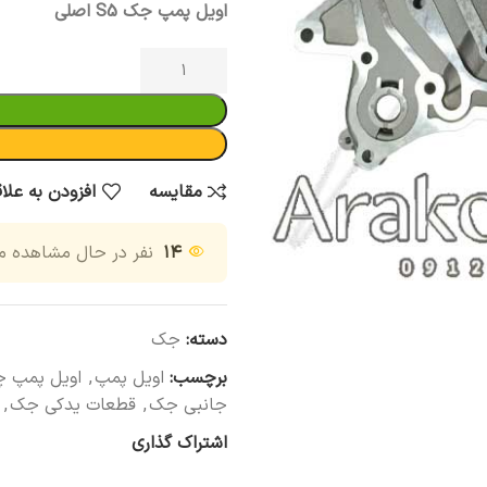
اویل پمپ جک S5 اصلی
مقایسه
افزودن به علا
۱۴
نفر در حال مشاهده 
دسته:
جک
برچسب:
اویل پمپ
,
اویل پمپ 
جانبی جک
,
قطعات یدکی جک
,
اشتراک گذاری