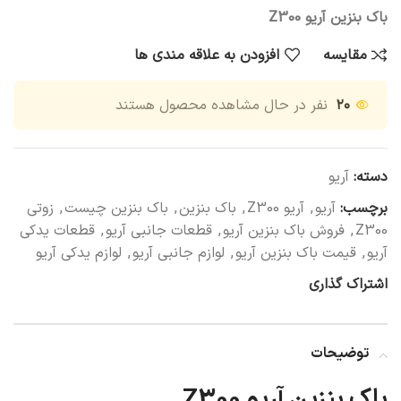
باک بنزین آریو Z300
مقایسه
افزودن به علاقه مندی ها
۲۰
نفر در حال مشاهده محصول هستند
دسته:
آریو
برچسب:
آریو
,
آریو Z300
,
باک بنزین
,
باک بنزین چیست
,
زوتی
Z300
,
فروش باک بنزین آریو
,
قطعات جانبی آریو
,
قطعات یدکی
آریو
,
قیمت باک بنزین آریو
,
لوازم جانبی آریو
,
لوازم یدکی آریو
اشتراک گذاری
توضیحات
باک بنزین آریو Z300