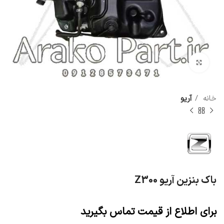
برای بزرگنمایی کلیک کنید
خانه
آریو
باک بنزین آریو Z300
برای اطلاع از قیمت تماس بگیرید