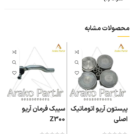
محصولات مشابه
پیستون آریو اتوماتیک
سیبک فرمان آریو
ب
اصلی
Z300
ا