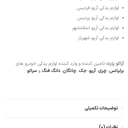
لوازم یدکی آریو فردیس
لوازم یدکی آریو پردیس
لوازم یدکی آریو اسلامشهر
لوازم یدکی آریو شهریار
آراکو پارت
تامین کننده و وارد کننده لوازم یدکی خودرو های
برلیانس
،
چری
،
آریو
،
جک
،
چانگان
،
دانگ فنگ
و
سراتو
.
توضیحات تکمیلی
نظرات (۰)