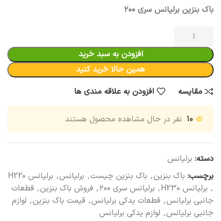
باک بنزین برلیانس سری ۲۰۰
افزودن به سبد خرید
همین حالا خرید کنید
مقایسه
افزودن به علاقه مندی ها
۱۰
نفر در حال مشاهده محصول هستند
دسته:
برلیانس
برچسب:
باک بنزین
,
باک بنزین چیست
,
برلیانس
,
برلیانس H220
,
برلیانس H230
,
برلیانس سری ۲۰۰
,
فروش باک بنزین
,
قطعات
جانبی برلیانس
,
قطعات یدکی برلیانس
,
قیمت باک بنزین
,
لوازم
جانبی برلیانس
,
لوازم یدکی برلیانس