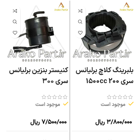
بلبرینگ کلاچ برلیانس
کنیستر بنزین برلیانس
ق
سری 200 1500cc
سری ۳۰۰
بر
موجود است
موجود است
۳/۸۰۰/۰۰۰
ریال
۷/۵۰۰/۰۰۰
ریال
۰