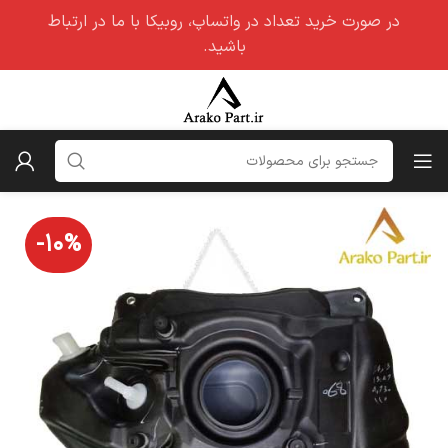
در صورت خرید تعداد در واتساپ، روبیکا با ما در ارتباط
باشید.
-۱۰%