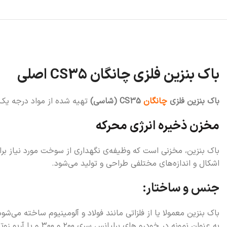
باک بنزین فلزی چانگان CS35 اصلی
باک بنزین فلزی
چانگان
CS35 (شاسی)
تهیه شده از مواد درجه یک 
مخزن ذخیره انرژی محرکه
باک بنزین، مخزنی است که وظیفه‌ی نگهداری از سوخت مورد نیاز برای 
اشکال و اندازه‌های مختلفی طراحی و تولید می‌شود.
جنس و ساختار:
باک بنزین معمولا یا از فلزاتی مانند فولاد و آلومینیوم ساخته می‌
به عنوان نمونه در خودرو های برلیانس سری ۲۰۰ و ۳۰۰ و یا آریو زوتی از باک های پلیمری استفاده شده است.