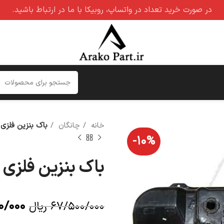
در صورت خرید تعداد در واتساپ، روبیکا با ما در ارتباط باشید.
خانه
چانگان
باک بنزین فلزی چانگان
-۱۰%
باک بنزین فلزی چانگان
۰/۰۰۰
۶۷/۵۰۰/۰۰۰
ریال