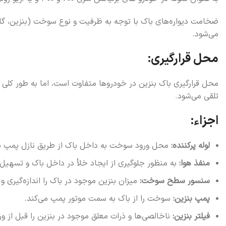
ضخامت دیواره‌های باک با توجه به ظرفیت و نوع سوخت (بنزین، گاز
می‌شود.
محل قرارگیری:
محل قرارگیری باک بنزین در خودروها متفاوت است، اما به طور کلی د
تلقی می‌شود.
اجزاء:
لوله پرکننده:
محل ورود سوخت به داخل باک از طریق نازل پمپ ب
منفذ هوا:
به منظور جلوگیری از ایجاد خلأ در داخل باک و تسهیل 
سنسور سطح سوخت:
میزان بنزین موجود در باک را اندازه‌گیری و 
پمپ بنزین:
سوخت را از باک به سمت موتور پمپ می‌کند.
فیلتر بنزین:
ناخالصی‌ها و ذرات معلق موجود در بنزین را قبل از 