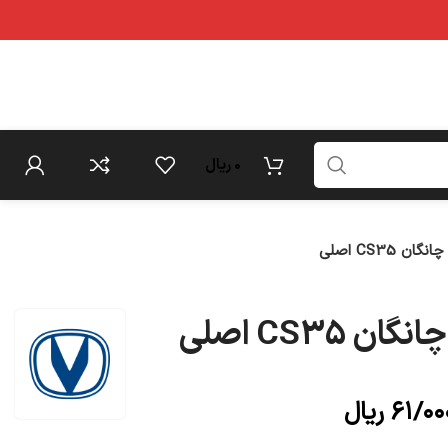
0
ریال
 CS35 اصلی
 CS35 اصلی
۶۱/۰۰
ریال