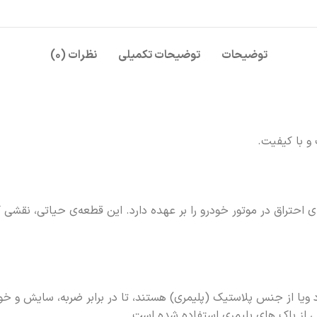
توضیحات
توضیحات تکمیلی
نظرات (۰)
و با کیفیت.
احتراق در موتور خودرو را بر عهده دارد. این قطعه‌ی حیاتی، نقشی کل
شود ویا از جنس پلاستیک (پلیمری) هستند، تا در برابر ضربه، سایش و خ