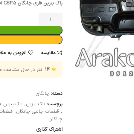
باک بنزین فلزی چانگان CS35 اصلی
مقایسه
افزودن به علا
۱۴
نفر در حال مشاهده 
دسته:
چانگان
برچسب:
باک بنزین
,
باک بنزین 
,
قطعات جانبی چانگان
,
قطعات 
چانگان
اشتراک گذاری