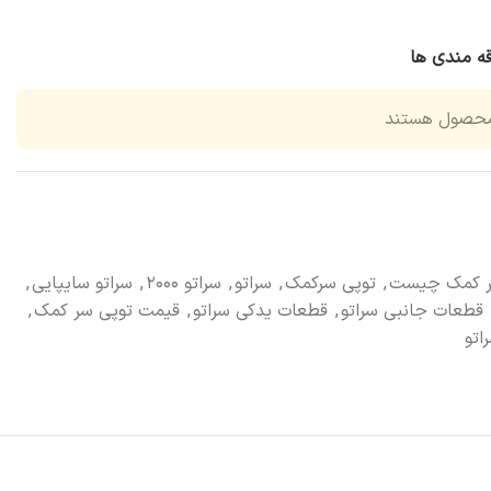
قه مندی ها
محصول هستند
ر کمک چیست
,
توپی سرکمک
,
سراتو
,
سراتو ۲۰۰۰
,
سراتو سایپایی
,
قطعات جانبی سراتو
,
قطعات یدکی سراتو
,
قیمت توپی سر کمک
,
اتو