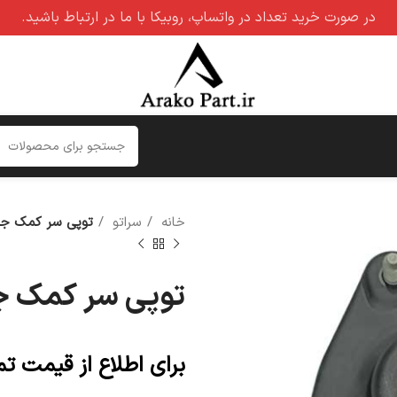
در صورت خرید تعداد در واتساپ، روبیکا با ما در ارتباط باشید.
خانه
سراتو
توپی سر کمک جلو
توپی سر کمک جل
برای اطلاع از قیمت ت