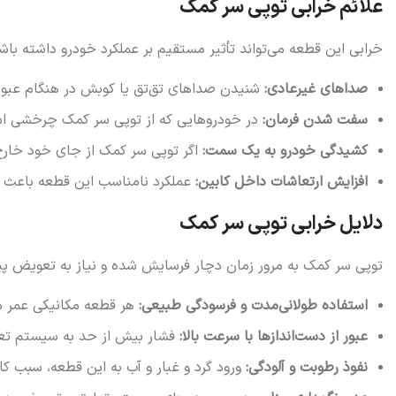
علائم خرابی توپی سر کمک
خرابی این قطعه می‌تواند تأثیر مستقیم بر عملکرد خودرو داشته باشد.
صداهای غیرعادی:
شنیدن صداهای تق‌تق یا کوبش در هنگام عبور از
سفت شدن فرمان:
در خودروهایی که از توپی سر کمک چرخشی ا
کشیدگی خودرو به یک سمت:
اگر توپی سر کمک از جای خود خارج
افزایش ارتعاشات داخل کابین:
عملکرد نامناسب این قطعه باعث 
دلایل خرابی توپی سر کمک
توپی سر کمک به مرور زمان دچار فرسایش شده و نیاز به تعویض پیدا 
استفاده طولانی‌مدت و فرسودگی طبیعی:
هر قطعه مکانیکی عمر مف
عبور از دست‌اندازها با سرعت بالا:
فشار بیش از حد به سیستم تعلی
نفوذ رطوبت و آلودگی:
ورود گرد و غبار و آب به این قطعه، سبب ک