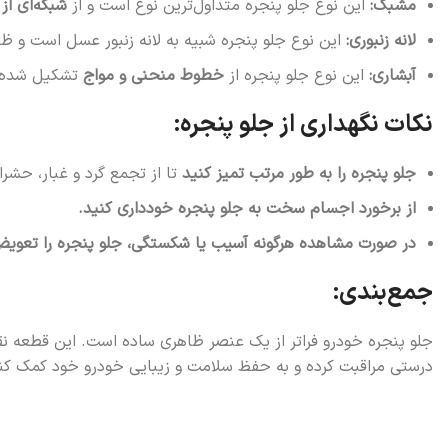
مشبک:
این نوع جلو پنجره متداول‌ترین نوع است و از
شبکه‌ای از 
لانه زنبوری:
این نوع جلو پنجره شبیه به لانه زنبور عسل است و ظ
آبشاری:
این نوع جلو پنجره از
خطوط منحنی و مواج
تشکیل شده 
نکات نگهداری از جلو پنجره:
جلو پنجره را به طور مرتب تمیز کنید
تا از تجمع گرد و غبار، حشرا
از برخورد اجسام سخت به جلو پنجره خودداری کنید.
در صورت مشاهده هرگونه آسیب یا شکستگی، جلو پنجره را تعویض
جمع‌بندی:
جلو پنجره خودرو فراتر از یک عنصر ظاهری ساده است. این قطعه نقش‌ه
درستی مراقبت کرده و به حفظ سلامت و زیبایی خودرو خود کمک کن