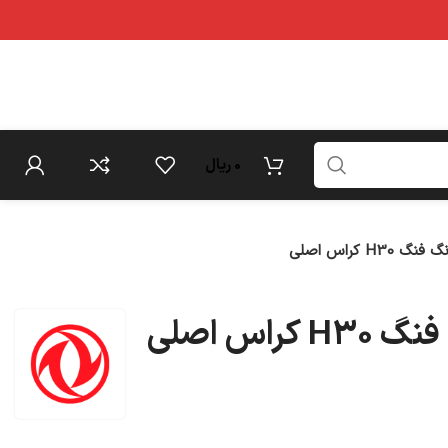
0
ریال
H30 کراس اصلی
راس اصلی