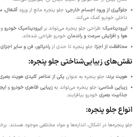
جلوگیری از ورود اجسام خارجی:
جلو پنجره مانع از ورود
آشغال، س
داخلی خودرو کمک می‌کند.
ایرودینامیک:
طراحی جلو پنجره می‌تواند بر
ایرودینامیک خودرو
و
هوا
و
افزایش سرعت و راندمان
خودرو طراحی شده‌اند.
محافظت از اجزا:
جلو پنجره تا حدی از
رادیاتور، فن و سایر اجز
نقش‌های زیبایی‌شناختی جلو پنجره:
هویت برند:
جلو پنجره به عنوان
یکی از عناصر کلیدی هویت بصری
زیبایی شناسی:
جلو پنجره می‌تواند به
زیبایی ظاهری خودرو
و
ایج
جذابیت بصری
خودرو بیافزایند.
انواع جلو پنجره:
جلو پنجره‌ها در اشکال، اندازه‌ها و مواد مختلفی موجود هستند. برخی ا