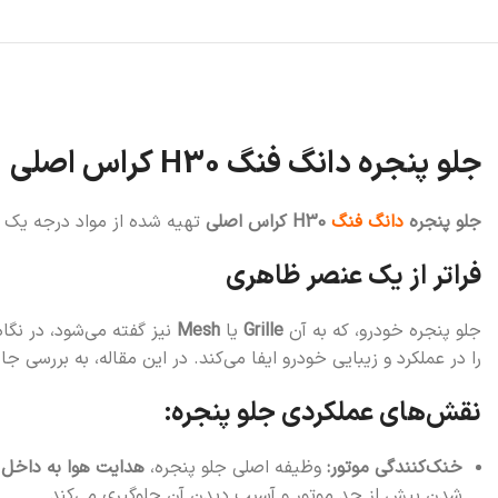
جلو پنجره دانگ فنگ H30 کراس اصلی
جلو پنجره
دانگ فنگ
H30 کراس اصلی
تهیه شده از مواد درجه یک و
فراتر از یک عنصر ظاهری
جلو پنجره خودرو، که به آن
Grille
یا
Mesh
نیز گفته می‌شود، در نگ
را در عملکرد و زیبایی خودرو ایفا می‌کند. در این مقاله، به بررسی
نقش‌های عملکردی جلو پنجره:
خنک‌کنندگی موتور:
وظیفه اصلی جلو پنجره،
هدایت هوا به داخل ر
شدن بیش از حد موتور و آسیب دیدن آن جلوگیری می‌کند.