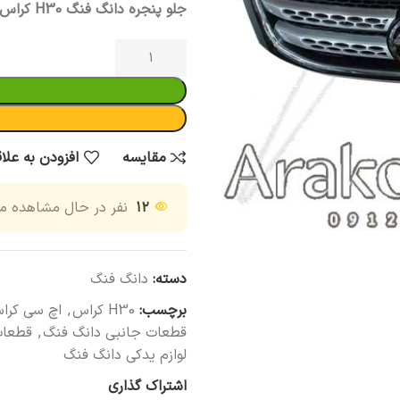
جلو پنجره دانگ فنگ H30 کراس اصلی
مقایسه
افزودن به علا
۱۲
نفر در حال مشاهده 
دسته:
دانگ فنگ
برچسب:
H30 کراس
,
اچ سی کرا
قطعات جانبی دانگ فنگ
,
قطعات
لوازم یدکی دانگ فنگ
اشتراک گذاری