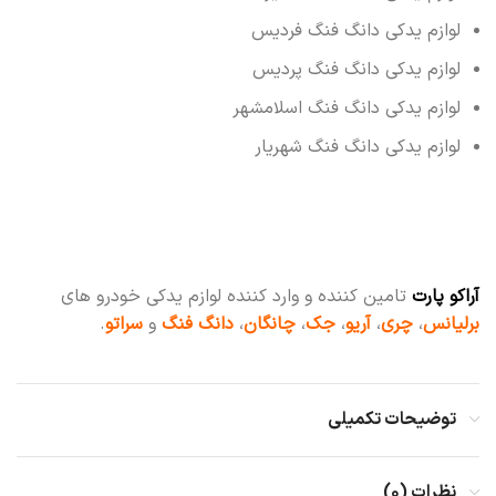
لوازم یدکی دانگ فنگ فردیس
لوازم یدکی دانگ فنگ پردیس
لوازم یدکی دانگ فنگ اسلامشهر
لوازم یدکی دانگ فنگ شهریار
آراکو پارت
تامین کننده و وارد کننده لوازم یدکی خودرو های
برلیانس
،
چری
،
آریو
،
جک
،
چانگان
،
دانگ فنگ
و
سراتو
.
توضیحات تکمیلی
نظرات (۰)