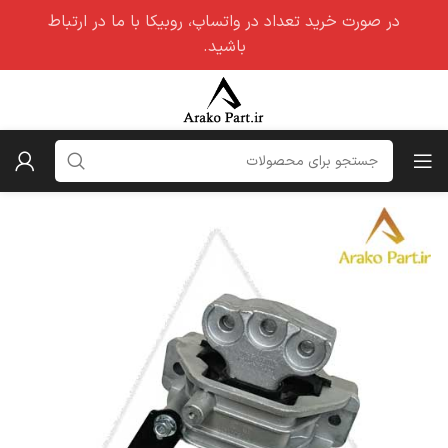
در صورت خرید تعداد در واتساپ، روبیکا با ما در ارتباط
باشید.