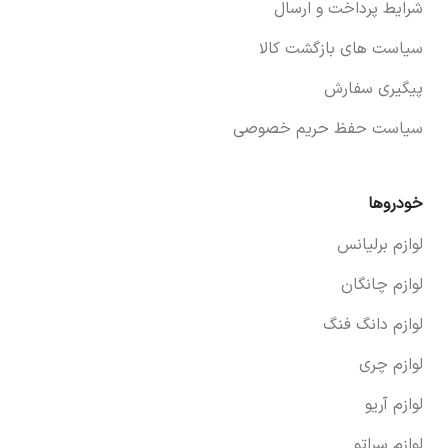
شرایط پرداخت و ارسال
سیاست های بازگشت کالا
پیگیری سفارش
سیاست حفظ حریم خصوصی
خودروها
لوازم برلیانس
لوازم چانگان
لوازم دانگ فنگ
لوازم چری
لوازم آریو
لوازم سراتو