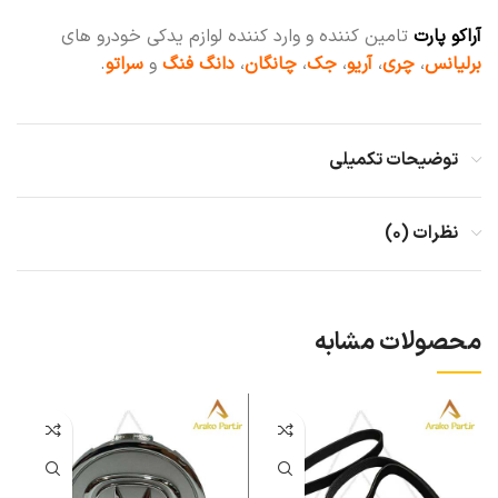
آراکو پارت
تامین کننده و وارد کننده لوازم یدکی خودرو های
برلیانس
،
چری
،
آریو
،
جک
،
چانگان
،
دانگ فنگ
و
سراتو
.
توضیحات تکمیلی
نظرات (۰)
محصولات مشابه