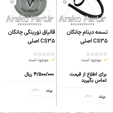
تسمه دینام چانگان
قالپاق تورینگی چانگان
خ
CS35 اصلی
CS35 اصلی
چان
موجود است
موجود است
برای اطلاع از قیمت
۴/۵۰۰/۰۰۰
ریال
ب
تماس بگیرید
ت
برند
چانگان
برند
چانگان