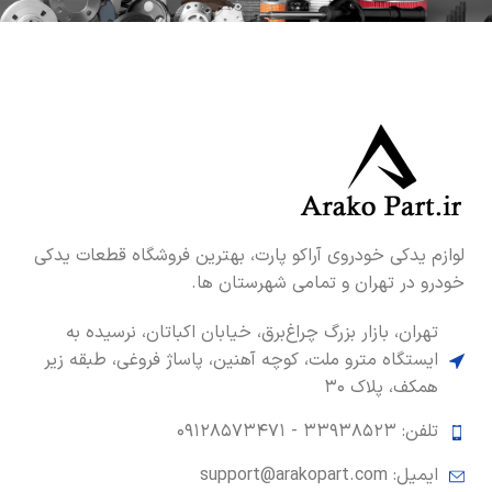
لوازم یدکی خودروی آراکو پارت، بهترین فروشگاه قطعات یدکی
خودرو در تهران و تمامی شهرستان ها.
تهران، بازار بزرگ چراغ‌برق، خیابان اکباتان، نرسیده به
ایستگاه مترو ملت، کوچه آهنین، پاساژ فروغی، طبقه زیر
همکف، پلاک ۳۰
تلفن: ۳۳۹۳۸۵۲۳ -
۰۹۱۲۸۵۷۳۴۷۱
ایمیل: support@arakopart.com