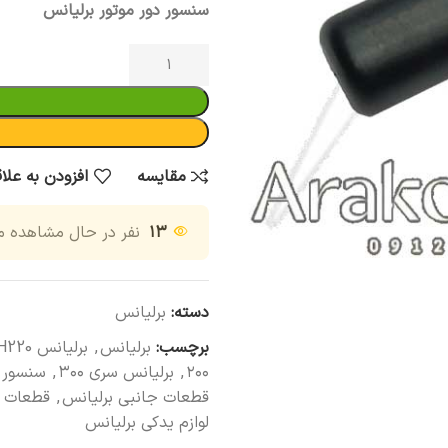
سنسور دور موتور برلیانس
مقایسه
افزودن به علا
۱۳
نفر در حال مشاهده 
دسته:
برلیانس
برچسب:
برلیانس
,
برلیانس H220
۲۰۰
,
برلیانس سری ۳۰۰
,
سنسور د
قطعات جانبی برلیانس
,
قطعات ی
لوازم یدکی برلیانس