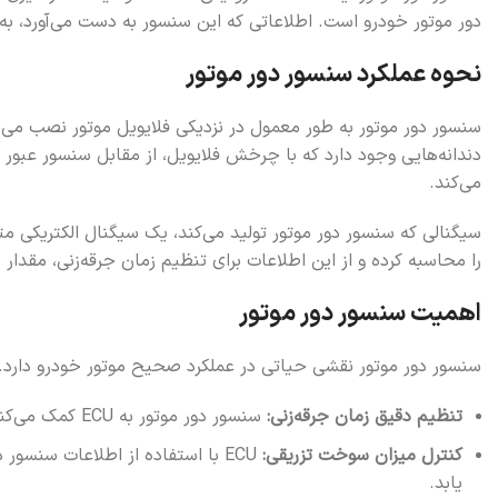
دور موتور خودرو است. اطلاعاتی که این سنسور به دست می‌آورد، به واحد کنترل الکترونیکی موتور (ECU) ارسال می‌شود تا ECU بت
نحوه عملکرد سنسور دور موتور
سنسور دور موتور به طور معمول در نزدیکی فلایویل موتور نصب م
دندانه‌هایی وجود دارد که با چرخش فلایویل، از مقابل سنسور عبور
می‌کند.
را محاسبه کرده و از این اطلاعات برای تنظیم زمان جرقه‌زنی، مقدار
اهمیت سنسور دور موتور
سنسور دور موتور نقشی حیاتی در عملکرد صحیح موتور خودرو دارد. ب
تنظیم دقیق زمان جرقه‌زنی:
سنسور دور موتور به ECU کمک می‌کند تا زمان دقیق جرقه‌زنی شمع‌ها را محاسبه کند. زمان جرقه‌زنی یکی از عوامل مهم در راندمان و قدرت موتور است.
کنترل میزان سوخت تزریقی:
ECU با استفاده از اطلاعات سنس
یابد.