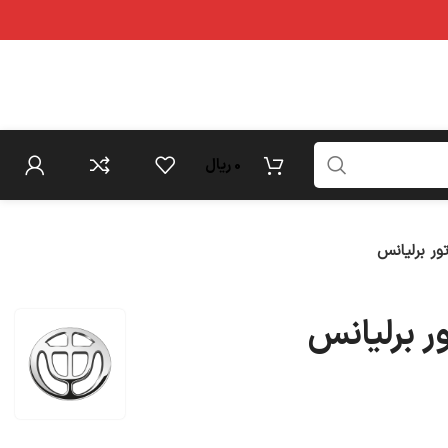
0
ریال
ور برلیانس
ر برلیانس