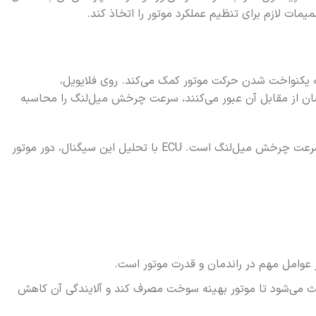
 یکنواخت شدن حرکت موتور کمک می‌کند. روی فلایویل،
زمان از مقابل آن عبور می‌کنند، سرعت چرخش میل‌لنگ را محاسبه
سیگنالی که سنسور دور موتور تولید می‌کند، یک سیگنال الکتریکی متناوب است. تعداد پالس‌های این سیگنال در واحد زمان، متناسب با سرعت چرخش میل‌لنگ است. ECU با تحلیل این سیگنال، دور موتور
 باعث می‌شود تا موتور بهینه سوخت مصرف کند و آلایندگی آن کاهش