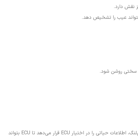
به سختی روشن شود.
سنسور دور موتور یکی از مهم‌ترین اجزای سیستم مدیریت موتور در خودروهای امروزی است. این سنسور با اندازه‌گیری سرعت چرخش میل‌لنگ، اطلاعات حیاتی را در اختیار ECU قرار می‌دهد تا ECU بتواند