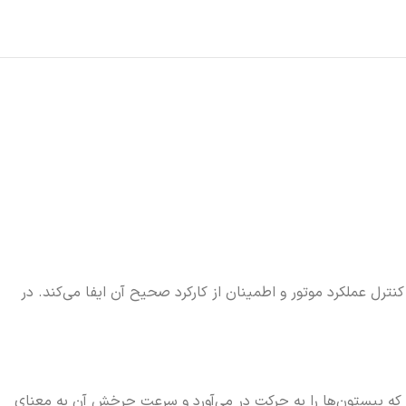
ل عملکرد موتور و اطمینان از کارکرد صحیح آن ایفا می‌کند. در
 که پیستون‌ها را به حرکت در می‌آورد و سرعت چرخش آن به معنای