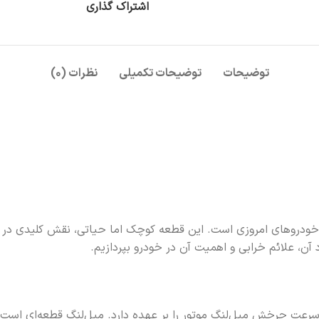
اشتراک گذاری
توضیحات
توضیحات تکمیلی
نظرات (۰)
ودروهای امروزی است. این قطعه کوچک اما حیاتی، نقش کلیدی در کنتر
آن، علائم خرابی و اهمیت آن در خودرو بپردازیم.
 سرعت چرخش میل‌لنگ موتور را بر عهده دارد. میل‌لنگ قطعه‌ای است