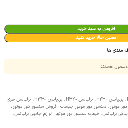
افزودن به سبد خرید
همین حالا خرید کنید
قه مندی ها
محصول هستند
,
برلیانس H230
,
برلیانس H320
,
برلیانس H330
,
برلیانس سری
ور موتور
,
سنسور دور موتور چیست
,
فروش سنسور دور موتور
,
دکی برلیانس
,
قیمت سنسور دور موتور
,
لوازم جانبی برلیانس
,