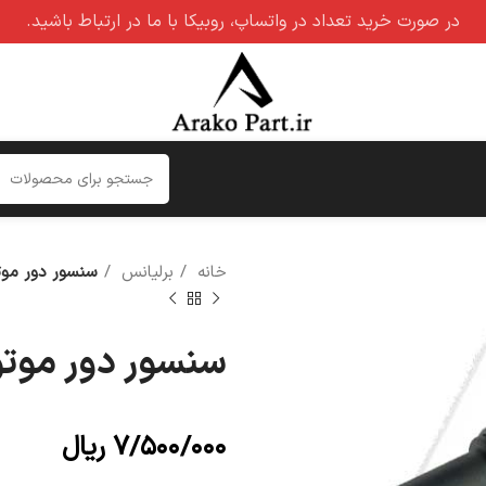
در صورت خرید تعداد در واتساپ، روبیکا با ما در ارتباط باشید.
خانه
برلیانس
سنسور دور موت
سنسور دور موتو
۷/۵۰۰/۰۰۰
ریال