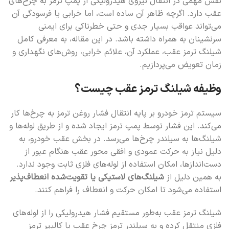
نقش مهمی در انتقال نیروی هیدرولیکی از پمپ ترمز به چرخ‌های
عقب دارد. اگرچه ظاهر آن ساده است، اما خرابی یا فرسودگی آن
می‌تواند عواقب بسیار جدی و حتی خطرناکی برای ایمنی
سرنشینان به همراه داشته باشد. در این مقاله، به معرفی کامل
شیلنگ ترمز عقب، عملکرد آن، علائم خرابی، روش‌های نگهداری و
زمان تعویض می‌پردازیم.
وظیفه شیلنگ ترمز عقب چیست؟
سیستم ترمز خودرو بر پایه انتقال فشار روغن ترمز به چرخ‌ها کار
می‌کند. این فشار توسط پمپ ترمز ایجاد شده و از طریق لوله‌ها و
شیلنگ‌ها به سیلندر چرخ‌ها می‌رسد. در بخش عقب خودرو، به
دلیل نیاز به حرکت عمودی و افقی محور عقب هنگام عبور از
دست‌اندازها، امکان استفاده از لوله‌های فلزی ثابت وجود ندارد.
به همین دلیل از
شیلنگ‌های لاستیکی یا تقویت‌شده انعطاف‌پذیر
استفاده می‌شود تا امکان حرکت و انعطاف را فراهم کنند.
شیلنگ ترمز عقب به‌طور مستقیم فشار هیدرولیکی را از لوله‌های
فلزی منتقل کرده و به سیلندر ترمز چرخ عقب یا کالیپر ترمز