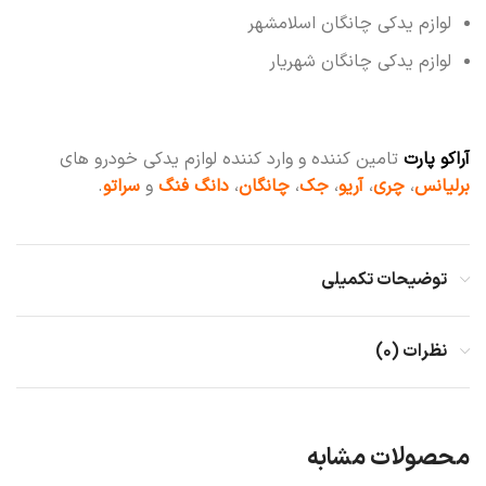
لوازم یدکی چانگان اسلامشهر
لوازم یدکی چانگان شهریار
آراکو پارت
تامین کننده و وارد کننده لوازم یدکی خودرو های
برلیانس
،
چری
،
آریو
،
جک
،
چانگان
،
دانگ فنگ
و
سراتو
.
توضیحات تکمیلی
نظرات (۰)
محصولات مشابه