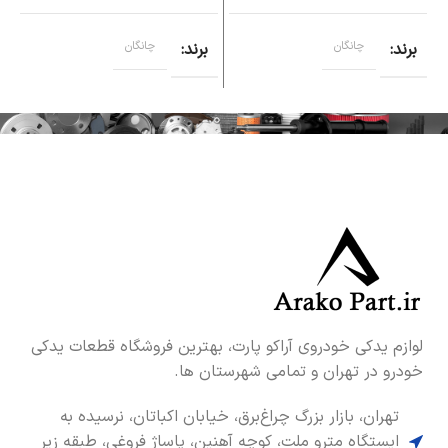
برند
چانگان
برند
چانگان
لوازم یدکی خودروی آراکو پارت، بهترین فروشگاه قطعات یدکی
خودرو در تهران و تمامی شهرستان ها.
تهران، بازار بزرگ چراغ‌برق، خیابان اکباتان، نرسیده به
ایستگاه مترو ملت، کوچه آهنین، پاساژ فروغی، طبقه زیر