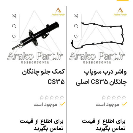
واشر درب سوپاپ
کمک جلو چانگان
خ
چانگان CS35 اصلی
CS35
چان
موجود است
موجود است
برای اطلاع از قیمت
برای اطلاع از قیمت
ب
تماس بگیرید
تماس بگیرید
ت