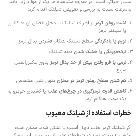
بسیار حیاتی است. در صورت مشاهده هر یک از موارد زیر، باید
به‌سرعت نسبت به بررسی و تعویض شیلنگ اقدام کرد:
نشت روغن ترمز
از اطراف شیلنگ یا محل اتصال آن به کالیپر
یا سیلندر ترمز
تورم یا بادکردگی
سطح شیلنگ هنگام فشردن پدال ترمز
ترک‌خوردگی یا خشک شدن
بدنه شیلنگ
نرمی یا فرو رفتن بیش از حد پدال ترمز
بدون عکس‌العمل
سریع
کم شدن سطح روغن ترمز در مخزن
بدون دلیل مشخص
کاهش قدرت ترمزگیری در چرخ‌های عقب
یا کشیدن خودرو به
یک سمت هنگام ترمز
خطرات استفاده از شیلنگ معیوب
اگر شیلنگ ترمز عقب دچار آسیب یا نشتی شود، ممکن است
بخشی از نیروی ترمز در چرخ‌های عقب از بین برود. این مشکل