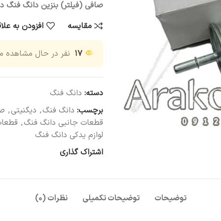
صافی (فیلتر) بنزین دانگ فنگ د
مقایسه
افزودن به علا
۱۷
نفر در حال مشاهده 
دسته:
دانگ فنگ
برچسب:
دانگ فنگ
,
دیگنیتی
,
صا
قطعات جانبی دانگ فنگ
,
قطعات
لوازم یدکی دانگ فنگ
اشتراک گذاری
توضیحات
توضیحات تکمیلی
نظرات (۰)