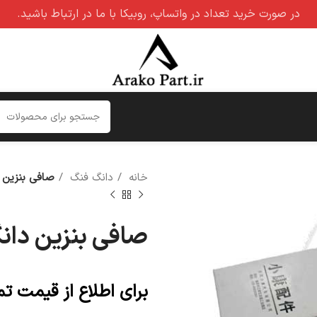
در صورت خرید تعداد در واتساپ، روبیکا با ما در ارتباط باشید.
خانه
دانگ فنگ
صافی بنزین 
صافی بنزین دان
برای اطلاع از قیمت ت