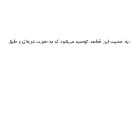
به اهمیت این قطعه، توصیه می‌شود که به صورت دوره‌ای و طبق