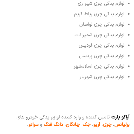
لوازم یدکی چری شهر ری
لوازم یدکی چری رباط کریم
لوازم یدکی چری لواسان
لوازم یدکی چری شمیرانات
لوازم یدکی چری فردیس
لوازم یدکی چری پردیس
لوازم یدکی چری اسلامشهر
لوازم یدکی چری شهریار
آراکو پارت
تامین کننده و وارد کننده لوازم یدکی خودرو های
برلیانس
،
چری
،
آریو
،
جک
،
چانگان
،
دانگ فنگ
و
سراتو
.