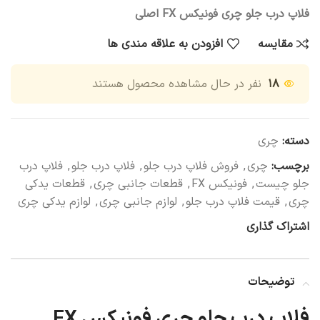
فلاپ درب جلو چری فونیکس FX اصلی
مقایسه
افزودن به علاقه مندی ها
۱۸
نفر در حال مشاهده محصول هستند
دسته:
چری
برچسب:
چری
,
فروش فلاپ درب جلو
,
فلاپ درب جلو
,
فلاپ درب
جلو چیست
,
فونیکس FX
,
قطعات جانبی چری
,
قطعات یدکی
چری
,
قیمت فلاپ درب جلو
,
لوازم جانبی چری
,
لوازم یدکی چری
اشتراک گذاری
توضیحات
فلاپ درب جلو چری فونیکس FX