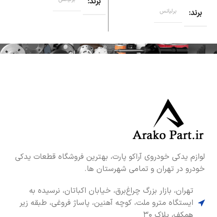
برند
برند
برلیانس
لوازم یدکی خودروی آراکو پارت، بهترین فروشگاه قطعات یدکی
خودرو در تهران و تمامی شهرستان ها.
تهران، بازار بزرگ چراغ‌برق، خیابان اکباتان، نرسیده به
ایستگاه مترو ملت، کوچه آهنین، پاساژ فروغی، طبقه زیر
همکف، پلاک ۳۰