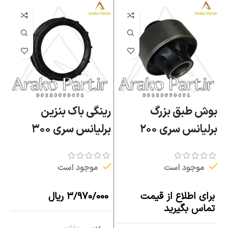
بوش طبق بزرگ
رینگی باک بنزین
د
برلیانس سری ۲۰۰
برلیانس سری ۳۰۰
کر
موجود است
موجود است
برای اطلاع از قیمت
۳/۹۷۰/۰۰۰
ریال
ب
تماس بگیرید
ت
برلیانس