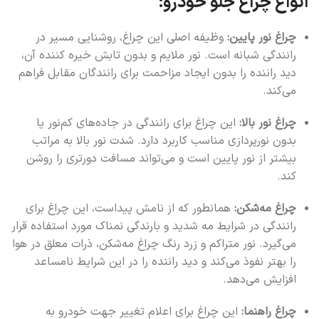
انواع چراغ جلو خودرو:
چراغ نور پایین:
وظیفه اصلی این چراغ، روشنایی مسیر در
رانندگی شبانه است. نور ملایم و بدون تابش خیره کننده آن،
دید راننده را بدون ایجاد مزاحمت برای رانندگان مقابل فراهم
می‌کند.
چراغ نور بالا:
این چراغ برای رانندگی در جاده‌های کم‌نور یا
بدون نورپردازی مناسب کاربرد دارد. شدت نور بالا به مراتب
بیشتر از نور پایین است و می‌تواند مسافت دورتری را روشن
کند.
چراغ مه‌شکن:
همانطور که از نامش پیداست، این چراغ برای
رانندگی در شرایط مه شدید و بارندگی نمناک مورد استفاده قرار
می‌گیرد. نور متراکم و زرد رنگ چراغ مه‌شکن، ذرات معلق در هوا
را بهتر نفوذ می‌کند و دید راننده را در این شرایط نامساعد
افزایش می‌دهد.
چراغ راهنما:
این چراغ برای اعلام تغییر جهت خودرو به