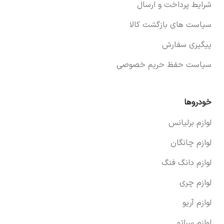
شرایط پرداخت و ارسال
سیاست های بازگشت کالا
پیگیری سفارش
سیاست حفظ حریم خصوصی
خودروها
لوازم برلیانس
لوازم چانگان
لوازم دانگ فنگ
لوازم چری
لوازم آریو
لوازم سراتو