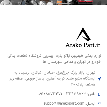
لوازم یدکی خودروی آراکو پارت، بهترین فروشگاه قطعات یدکی
خودرو در تهران و تمامی شهرستان ها.
تهران، بازار بزرگ چراغ‌برق، خیابان اکباتان، نرسیده به
ایستگاه مترو ملت، کوچه آهنین، پاساژ فروغی، طبقه زیر
همکف، پلاک ۳۰
تلفن: ۳۳۹۳۸۵۲۳ -
۰۹۱۲۸۵۷۳۴۷۱
ایمیل: support@arakopart.com