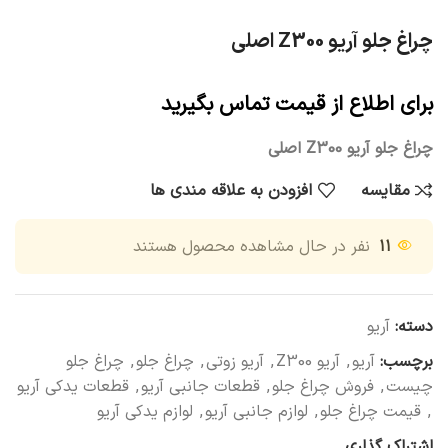
چراغ جلو آریو Z300 اصلی
برای اطلاع از قیمت تماس بگیرید
چراغ جلو آریو Z300 اصلی
مقایسه
افزودن به علاقه مندی ها
۱۱
نفر در حال مشاهده محصول هستند
دسته:
آریو
برچسب:
آریو
,
آریو Z300
,
آریو زوتی
,
چراغ جلو
,
چراغ جلو
چیست
,
فروش چراغ جلو
,
قطعات جانبی آریو
,
قطعات یدکی آریو
,
قیمت چراغ جلو
,
لوازم جانبی آریو
,
لوازم یدکی آریو
اشتراک گذاری