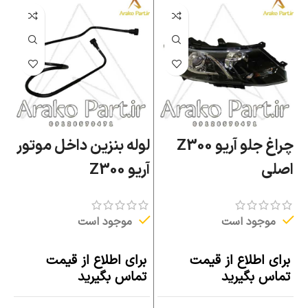
چراغ جلو آریو Z300
لوله بنزین داخل موتور
م
اصلی
آریو Z300
0
موجود است
موجود است
برای اطلاع از قیمت
برای اطلاع از قیمت
ب
تماس بگیرید
تماس بگیرید
ت