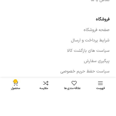
تماس با ما
فروشگاه
صفحه فروشگاه
شرایط پرداخت و ارسال
سیاست های بازگشت کالا
پیگیری سفارش
سیاست حفظ حریم خصوصی
0
فهرست
علاقه مندی ها
مقایسه
محصول
خودروها
لوازم برلیانس
لوازم چانگان