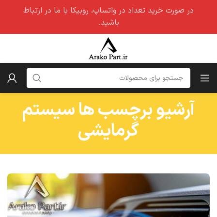
در صورت خرید تعداد در واتساپ، روبیکا با ما در ارتباط
باشید.
آرشیو برچسب ها سیستم
گرمایشی