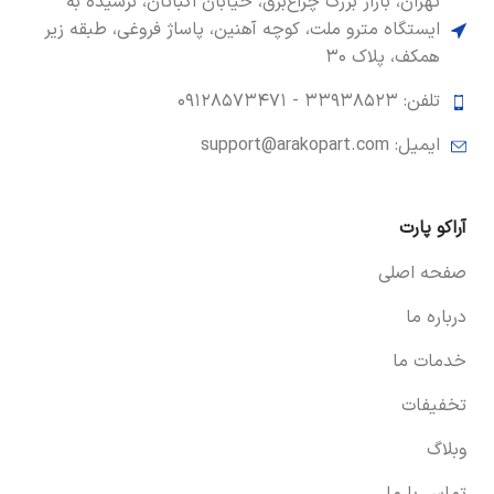
تهران، بازار بزرگ چراغ‌برق، خیابان اکباتان، نرسیده به
ایستگاه مترو ملت، کوچه آهنین، پاساژ فروغی، طبقه زیر
همکف، پلاک ۳۰
تلفن: ۳۳۹۳۸۵۲۳ -
۰۹۱۲۸۵۷۳۴۷۱
ایمیل: support@arakopart.com
آراکو پارت
صفحه اصلی
درباره ما
خدمات ما
تخفیفات
وبلاگ